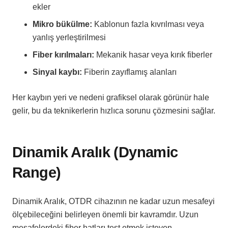
ekler
Mikro bükülme:
Kablonun fazla kıvrılması veya
yanlış yerleştirilmesi
Fiber kırılmaları:
Mekanik hasar veya kırık fiberler
Sinyal kaybı:
Fiberin zayıflamış alanları
Her kaybın yeri ve nedeni grafiksel olarak görünür hale
gelir, bu da teknikerlerin hızlıca sorunu çözmesini sağlar.
Dinamik Aralık (Dynamic
Range)
Dinamik Aralık, OTDR cihazının ne kadar uzun mesafeyi
ölçebileceğini belirleyen önemli bir kavramdır. Uzun
mesafelerdeki fiber hatları test etmek isteyen