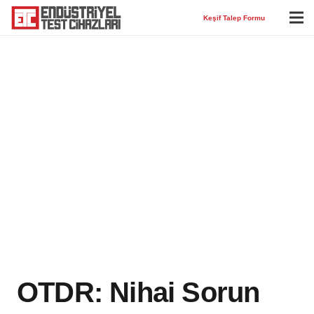
Keşif Talep Formu
OTDR: Nihai Sorun