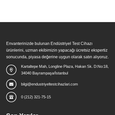
Envanterinizde bulunan Endüstriyel Test Cihazı
ürünlerini, uzman ekibimizin yapacağı ücretsiz ekspertiz
sonucunda, piyasa değerine uygun olarak satın alıyoruz.
Kartaltepe Mah, Longline Plaza, Hakan Sk. D:No:18,
34040 Bayrampaşa/İstanbul
bilgi@endustriyeltestcihazlari.com
0 (212) 321-75-15