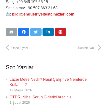
Satış: +90 549 195 65 15
Satın alma: +90 507 363 21 68
:
bilgi@endustriyeltestcihazlari.com
Önceki yazı
Sonraki yazı
Son Yazılar
Lazer Metre Nedir? Nasıl Çalışır ve Nerelerde
Kullanılır?
17 Mayıs 2026
OTDR: Nihai Sorun Giderici Aracınız
1 Şubat 2026