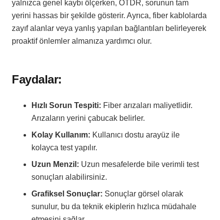
yalnızca genel kaybı ölçerken, OTDR, sorunun tam
yerini hassas bir şekilde gösterir. Ayrıca, fiber kablolarda
zayıf alanlar veya yanlış yapılan bağlantıları belirleyerek
proaktif önlemler almanıza yardımcı olur.
Faydalar:
Hızlı Sorun Tespiti:
Fiber arızaları maliyetlidir.
Arızaların yerini çabucak belirler.
Kolay Kullanım:
Kullanıcı dostu arayüz ile
kolayca test yapılır.
Uzun Menzil:
Uzun mesafelerde bile verimli test
sonuçları alabilirsiniz.
Grafiksel Sonuçlar:
Sonuçlar görsel olarak
sunulur, bu da teknik ekiplerin hızlıca müdahale
etmesini sağlar.